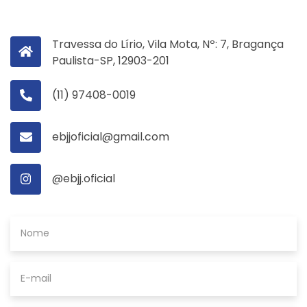
Travessa do Lírio, Vila Mota, Nº: 7, Bragança
Paulista-SP, 12903-201
(11) 97408-0019
ebjjoficial@gmail.com
@ebjj.oficial